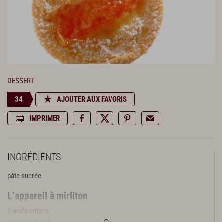
DESSERT
34
AJOUTER AUX FAVORIS
IMPRIMER
INGRÉDIENTS
pâte sucrée
L’appareil à mirliton
6 œufs entiers