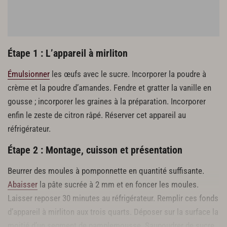
Étape 1 : L’appareil à mirliton
Émulsionner
les œufs avec le sucre. Incorporer la poudre à
crème et la poudre d’amandes. Fendre et gratter la vanille en
gousse ; incorporer les graines à la préparation. Incorporer
enfin le zeste de citron râpé. Réserver cet appareil au
réfrigérateur.
Étape 2 : Montage, cuisson et présentation
Beurrer des moules à pomponnette en quantité suffisante.
Abaisser
la pâte sucrée à 2 mm et en foncer les moules.
Laisser reposer 30 minutes au réfrigérateur. Remplir ces fonds
d’appareil à mirliton aux trois quarts. Déposer sur la surface la
moitié d’un segment de pamplemousse. Saupoudrer de sucre