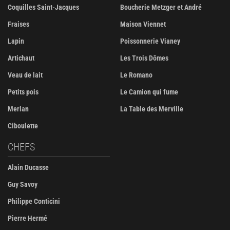
Coquilles Saint-Jacques
Boucherie Metzger et André
Fraises
Maison Viennet
Lapin
Poissonnerie Vianey
Artichaut
Les Trois Dômes
Veau de lait
Le Romano
Petits pois
Le Camion qui fume
Merlan
La Table des Merville
Ciboulette
CHEFS
Alain Ducasse
Guy Savoy
Philippe Conticini
Pierre Hermé