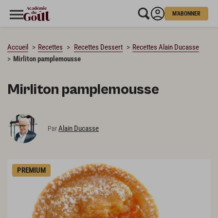
M'ABONNER
CHARGEMENT…
Accueil
Recettes
Recettes Dessert
Recettes Alain Ducasse
Mirliton pamplemousse
Mirliton pamplemousse
Alain Ducasse
Par
PREMIUM