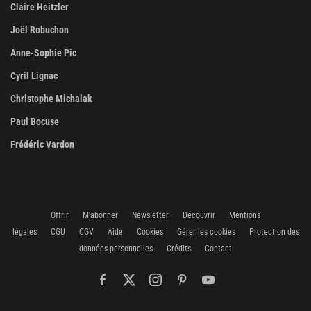
Claire Heitzler
Joël Robuchon
Anne-Sophie Pic
Cyril Lignac
Christophe Michalak
Paul Bocuse
Frédéric Vardon
Offrir
M'abonner
Newsletter
Découvrir
Mentions
légales
CGU
CGV
Aide
Cookies
Gérer les cookies
Protection des
données personnelles
Crédits
Contact