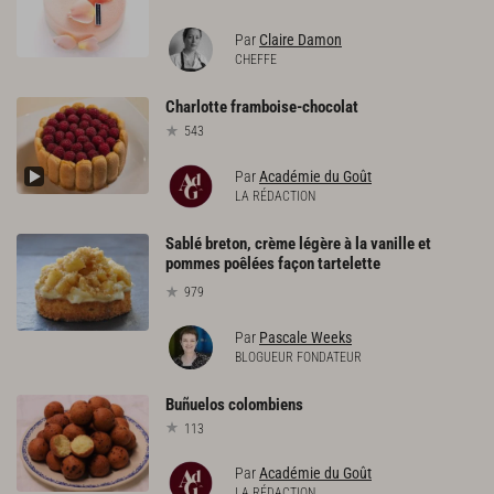
Par
Claire Damon
CHEFFE
Charlotte
framboise-chocolat
543
Par
Académie du Goût
LA RÉDACTION
Sablé breton, crème légère à la vanille et
pommes poêlées façon tartelette
979
Par
Pascale Weeks
BLOGUEUR FONDATEUR
Buñuelos
colombiens
113
Par
Académie du Goût
LA RÉDACTION