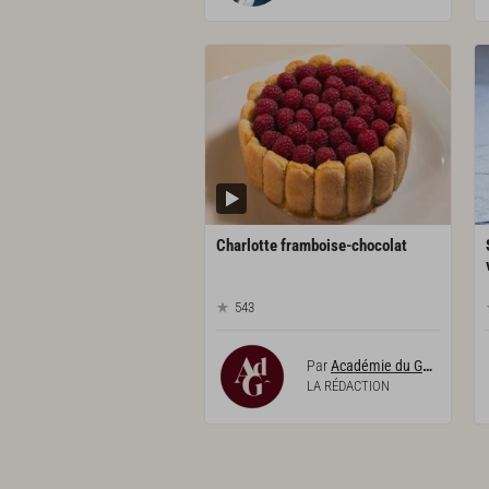
Charlotte
framboise-chocolat
543
Par
Académie du Goût
LA RÉDACTION