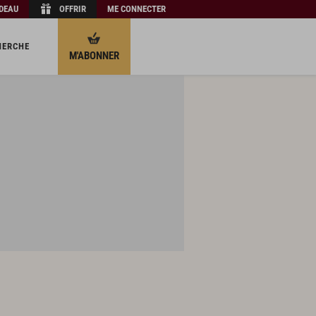
ADEAU
OFFRIR
ME CONNECTER
HERCHE
M'ABONNER