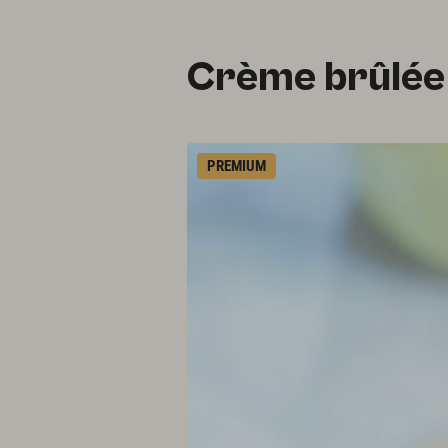
Crème brûlée
PREMIUM