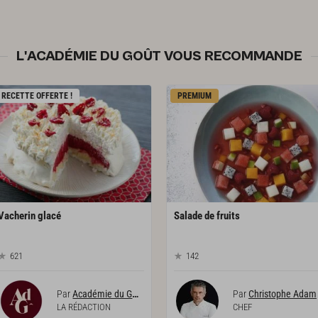
L'ACADÉMIE DU GOÛT VOUS RECOMMANDE
RECETTE OFFERTE !
PREMIUM
Vacherin
glacé
Salade
de
fruits
621
142
Par
Académie du Goût
Par
Christophe Adam
LA RÉDACTION
CHEF