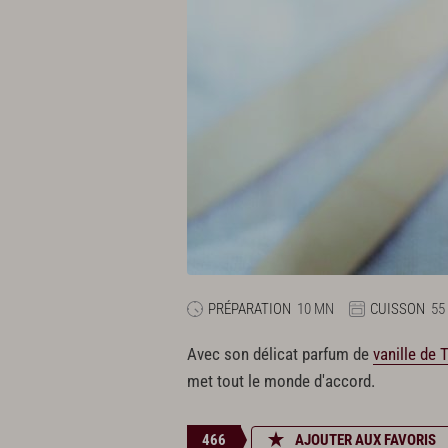
PRÉPARATION
10 MN
CUISSON
55
Avec son délicat parfum de
vanille de T
met tout le monde d'accord.
466
AJOUTER AUX FAVORIS