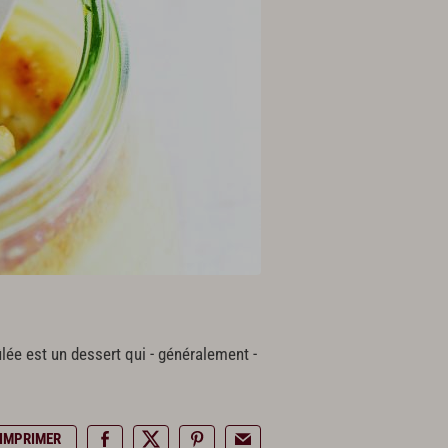
ûlée est un dessert qui - généralement -
IMPRIMER