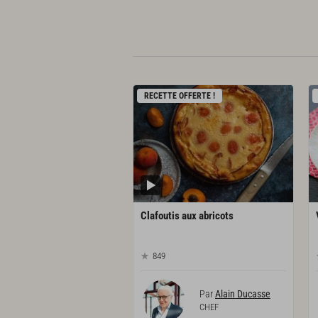
RECETTE OFFERTE !
Clafoutis
aux
abricots
849
Par
Alain Ducasse
CHEF