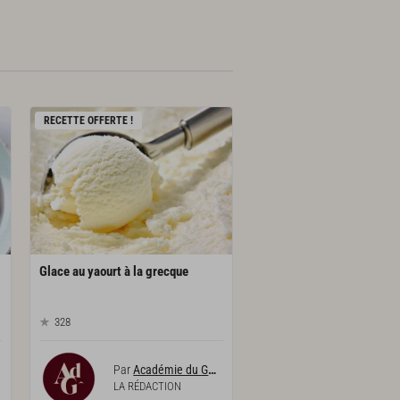
RECETTE OFFERTE !
Glace
au
yaourt
à
la
grecque
328
Par
Académie du Goût
LA RÉDACTION