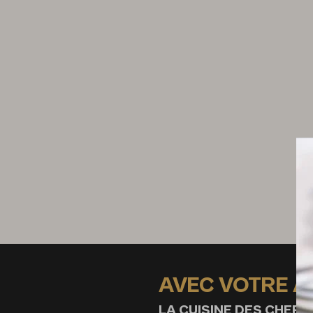
AVEC VOTRE 
LA CUISINE DES CHEFS,