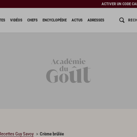
ACTIVER UN CODE C
REC
TES
VIDÉOS
CHEFS
ENCYCLOPÉDIE
ACTUS
ADRESSES
Recettes Guy Savoy
Crème brûlée