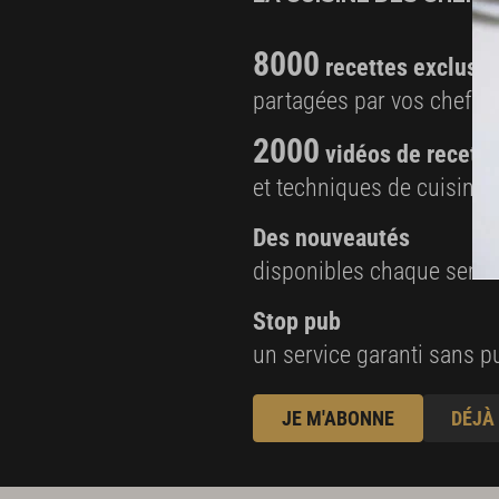
8000
recettes exclusiv
partagées par vos chefs 
2000
vidéos de recette
et techniques de cuisine e
Des nouveautés
disponibles chaque sema
Stop pub
un service garanti sans pu
JE M'ABONNE
DÉJÀ