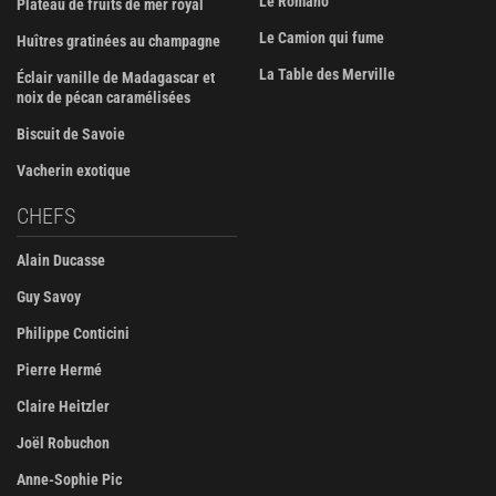
Le Romano
Plateau de fruits de mer royal
Le Camion qui fume
Huîtres gratinées au champagne
La Table des Merville
Éclair vanille de Madagascar et
noix de pécan caramélisées
Biscuit de Savoie
Vacherin exotique
CHEFS
Alain Ducasse
Guy Savoy
Philippe Conticini
Pierre Hermé
Claire Heitzler
Joël Robuchon
Anne-Sophie Pic