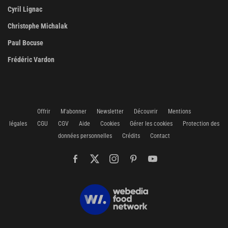
Cyril Lignac
Christophe Michalak
Paul Bocuse
Frédéric Vardon
Offrir
M'abonner
Newsletter
Découvrir
Mentions
légales
CGU
CGV
Aide
Cookies
Gérer les cookies
Protection des
données personnelles
Crédits
Contact