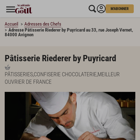
M'ABONNER
Accueil
Adresses des Chefs
Adresse Pâtisserie Riederer by Puyricard au 33, rue Joseph Vernet,
84000 Avignon
Pâtisserie Riederer by Puyricard
PÂTISSERIES
,
CONFISERIE CHOCOLATERIE
,
MEILLEUR
OUVRIER DE FRANCE