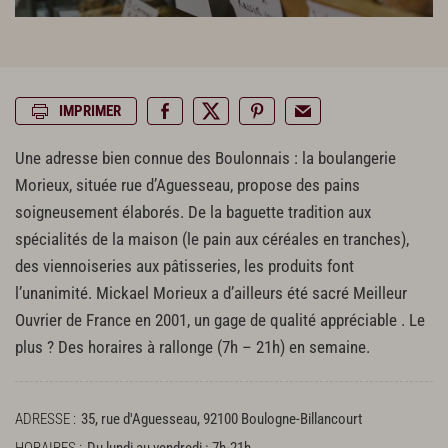
IMPRIMER
Une adresse bien connue des Boulonnais : la boulangerie
Morieux, située rue d’Aguesseau, propose des pains
soigneusement élaborés. De la baguette tradition aux
spécialités de la maison (le pain aux céréales en tranches),
des viennoiseries aux pâtisseries, les produits font
l’unanimité. Mickael Morieux a d’ailleurs été sacré Meilleur
Ouvrier de France en 2001, un gage de qualité appréciable . Le
plus ? Des horaires à rallonge (7h – 21h) en semaine.
ADRESSE
35, rue d'Aguesseau, 92100 Boulogne-Billancourt
HORAIRES
Du lundi au vendredi : 7h-21h