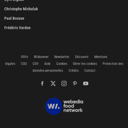
Christophe Michalak
Paul Bocuse
Frédéric Vardon
Offrir
M'abonner
Newsletter
Découvrir
Mentions
légales
CGU
CGV
Aide
Cookies
Gérer les cookies
Protection des
données personnelles
Crédits
Contact