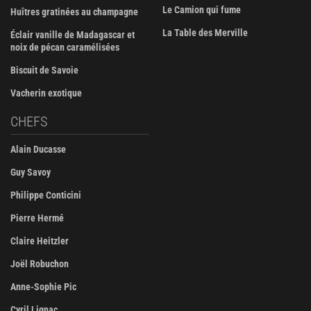
Le Camion qui fume
Huîtres gratinées au champagne
La Table des Merville
Éclair vanille de Madagascar et
noix de pécan caramélisées
Biscuit de Savoie
Vacherin exotique
CHEFS
Alain Ducasse
Guy Savoy
Philippe Conticini
Pierre Hermé
Claire Heitzler
Joël Robuchon
Anne-Sophie Pic
Cyril Lignac