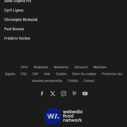
Anne-Sophie Pic
Cyril Lignac
Christophe Michalak
Paul Bocuse
Frédéric Vardon
Offrir
M'abonner
Newsletter
Découvrir
Mentions
légales
CGU
CGV
Aide
Cookies
Gérer les cookies
Protection des
données personnelles
Crédits
Contact