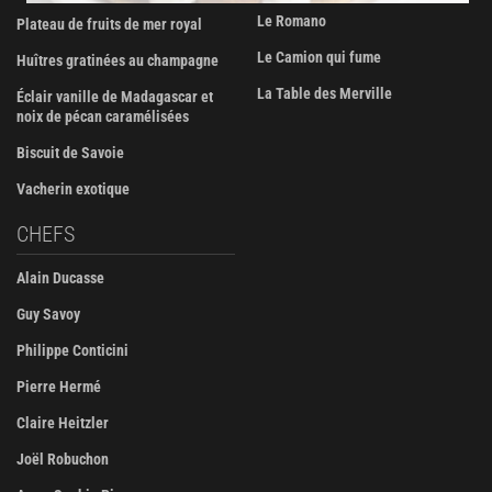
Le Romano
Plateau de fruits de mer royal
Le Camion qui fume
Huîtres gratinées au champagne
La Table des Merville
Éclair vanille de Madagascar et
noix de pécan caramélisées
Biscuit de Savoie
Vacherin exotique
CHEFS
Alain Ducasse
Guy Savoy
Philippe Conticini
Pierre Hermé
Claire Heitzler
Joël Robuchon