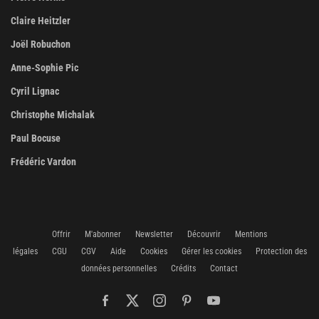
Claire Heitzler
Joël Robuchon
Anne-Sophie Pic
Cyril Lignac
Christophe Michalak
Paul Bocuse
Frédéric Vardon
Offrir
M'abonner
Newsletter
Découvrir
Mentions
légales
CGU
CGV
Aide
Cookies
Gérer les cookies
Protection des
données personnelles
Crédits
Contact