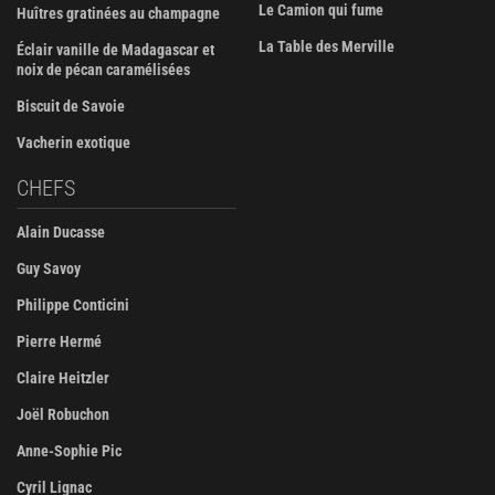
Le Camion qui fume
Huîtres gratinées au champagne
La Table des Merville
Éclair vanille de Madagascar et
noix de pécan caramélisées
Biscuit de Savoie
Vacherin exotique
CHEFS
Alain Ducasse
Guy Savoy
Philippe Conticini
Pierre Hermé
Claire Heitzler
Joël Robuchon
Anne-Sophie Pic
Cyril Lignac