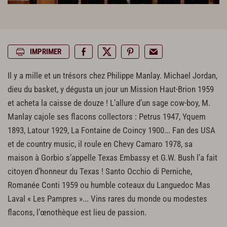
IMPRIMER
Il y a mille et un trésors chez Philippe Manlay. Michael Jordan,
dieu du basket, y dégusta un jour un Mission Haut-Brion 1959
et acheta la caisse de douze ! L’allure d’un sage cow-boy, M.
Manlay cajole ses flacons collectors : Petrus 1947, Yquem
1893, Latour 1929, La Fontaine de Coincy 1900... Fan des USA
et de country music, il roule en Chevy Camaro 1978, sa
maison à Gorbio s’appelle Texas Embassy et G.W. Bush l’a fait
citoyen d’honneur du Texas ! Santo Occhio di Perniche,
Romanée Conti 1959 ou humble coteaux du Languedoc Mas
Laval « Les Pampres »... Vins rares du monde ou modestes
flacons, l’œnothèque est lieu de passion.