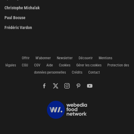
Christophe Michalak
Paul Bocuse
Frédéric Vardon
Offrir
M'abonner
Newsletter
Découvrir
Mentions
légales
CGU
CGV
Aide
Cookies
Gérer les cookies
Protection des
données personnelles
Crédits
Contact