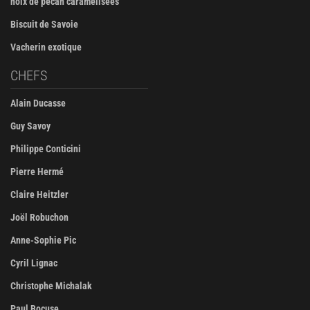
noix de pécan caramélisées
Biscuit de Savoie
Vacherin exotique
CHEFS
Alain Ducasse
Guy Savoy
Philippe Conticini
Pierre Hermé
Claire Heitzler
Joël Robuchon
Anne-Sophie Pic
Cyril Lignac
Christophe Michalak
Paul Bocuse