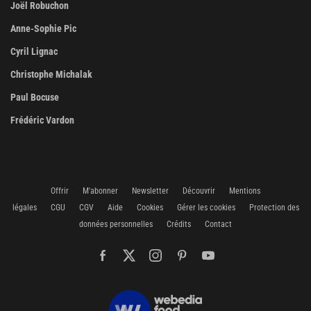
Joël Robuchon
Anne-Sophie Pic
Cyril Lignac
Christophe Michalak
Paul Bocuse
Frédéric Vardon
Offrir
M'abonner
Newsletter
Découvrir
Mentions
légales
CGU
CGV
Aide
Cookies
Gérer les cookies
Protection des
données personnelles
Crédits
Contact