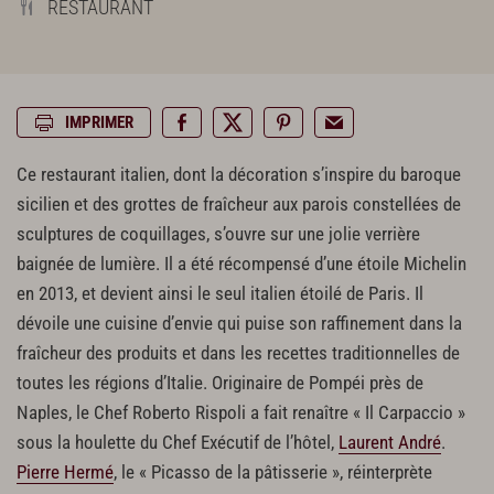
RESTAURANT
IMPRIMER
Ce restaurant italien, dont la décoration s’inspire du baroque
sicilien et des grottes de fraîcheur aux parois constellées de
sculptures de coquillages, s’ouvre sur une jolie verrière
baignée de lumière. Il a été récompensé d’une étoile Michelin
en 2013, et devient ainsi le seul italien étoilé de Paris. Il
dévoile une cuisine d’envie qui puise son raffinement dans la
fraîcheur des produits et dans les recettes traditionnelles de
toutes les régions d’Italie. Originaire de Pompéi près de
Naples, le Chef Roberto Rispoli a fait renaître « Il Carpaccio »
sous la houlette du Chef Exécutif de l’hôtel,
Laurent André
.
Pierre Hermé
, le « Picasso de la pâtisserie », réinterprète