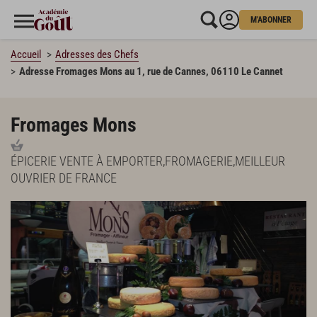
M'ABONNER
Accueil
Adresses des Chefs
Adresse Fromages Mons au 1, rue de Cannes, 06110 Le Cannet
Fromages Mons
ÉPICERIE VENTE À EMPORTER
,
FROMAGERIE
,
MEILLEUR
OUVRIER DE FRANCE