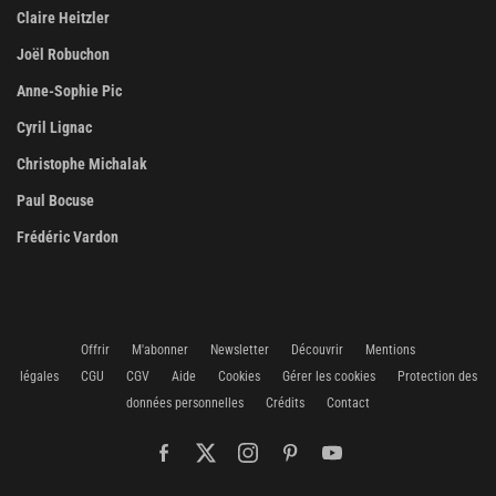
Claire Heitzler
Joël Robuchon
Anne-Sophie Pic
Cyril Lignac
Christophe Michalak
Paul Bocuse
Frédéric Vardon
Offrir
M'abonner
Newsletter
Découvrir
Mentions
légales
CGU
CGV
Aide
Cookies
Gérer les cookies
Protection des
données personnelles
Crédits
Contact