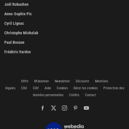
Joël Robuchon
Anne-Sophie Pic
Cyril Lignac
Christophe Michalak
Paul Bocuse
Frédéric Vardon
Offrir
M'abonner
Newsletter
Découvrir
Mentions
légales
CGU
CGV
Aide
Cookies
Gérer les cookies
Protection des
données personnelles
Crédits
Contact