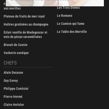
Fricassée de volaille de Bresse
Les Trois Dômes
aux morilles
Le Romano
Plateau de fruits de mer royal
Le Camion qui fume
Huîtres gratinées au champagne
La Table des Merville
Éclair vanille de Madagascar et
noix de pécan caramélisées
Biscuit de Savoie
Vacherin exotique
CHEFS
Alain Ducasse
Guy Savoy
Philippe Conticini
Pierre Hermé
Claire Heitzler