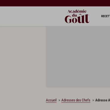
RECET
Accueil
Adresses des Chefs
Adresse A