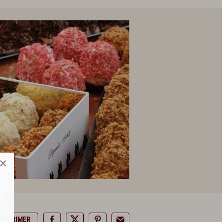
×
IMPRIMER