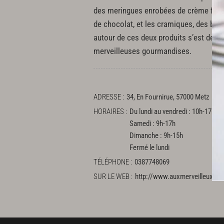
des meringues enrobées de crème fouet
de chocolat, et les cramiques, des bri
autour de ces deux produits s’est depu
merveilleuses gourmandises.
ADRESSE
34, En Fournirue, 57000 Metz
HORAIRES
Du lundi au vendredi : 10h-17h
Samedi : 9h-17h
Dimanche : 9h-15h
Fermé le lundi
TÉLÉPHONE
0387748069
SUR LE WEB
http://www.auxmerveilleux.c