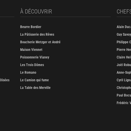
À DÉCOUVRIR
CHEF
Beurre Bordier
Alain Duc
La Pâtisserie des Rêves
Guy Savoy
Boucherie Metzger et André
Philippe C
Maison Viennet
Pierre He
Poissonnerie Vianey
Claire Hei
Les Trois Dômes
Joël Rob
Le Romano
Anne-Soph
élisées
Le Camion qui fume
Cyril Lign
La Table des Merville
Christoph
Paul Boc
Frédéric 