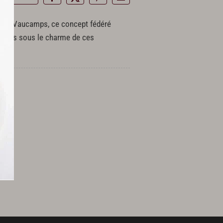
édéric Vaucamps, ce concept fédéré
tombées sous le charme de ces