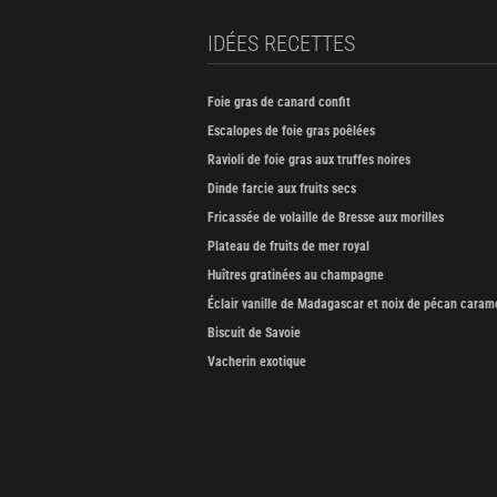
IDÉES RECETTES
Foie gras de canard confit
Escalopes de foie gras poêlées
Ravioli de foie gras aux truffes noires
Dinde farcie aux fruits secs
Fricassée de volaille de Bresse aux morilles
Plateau de fruits de mer royal
Huîtres gratinées au champagne
Éclair vanille de Madagascar et noix de pécan caram
Biscuit de Savoie
Vacherin exotique