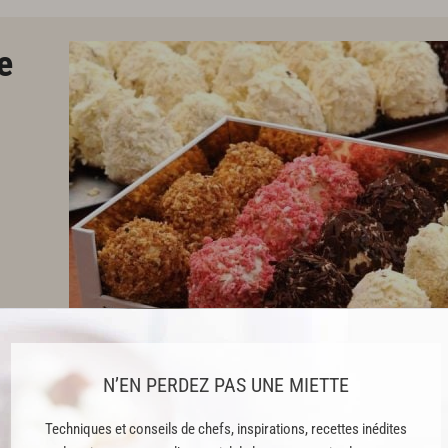
e
N’EN PERDEZ PAS UNE MIETTE
Techniques et conseils de chefs, inspirations, recettes inédites
rie se centrant sur deux produits phares : les merveilleux,