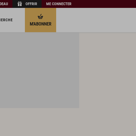
ADEAU
OFFRIR
ME CONNECTER
HERCHE
M'ABONNER