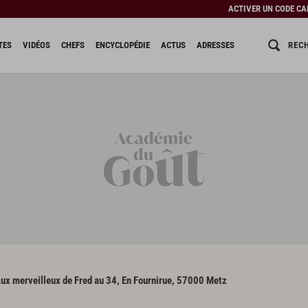
ACTIVER UN CODE C
REC
TES
VIDÉOS
CHEFS
ENCYCLOPÉDIE
ACTUS
ADRESSES
ux merveilleux de Fred au 34, En Fournirue, 57000 Metz