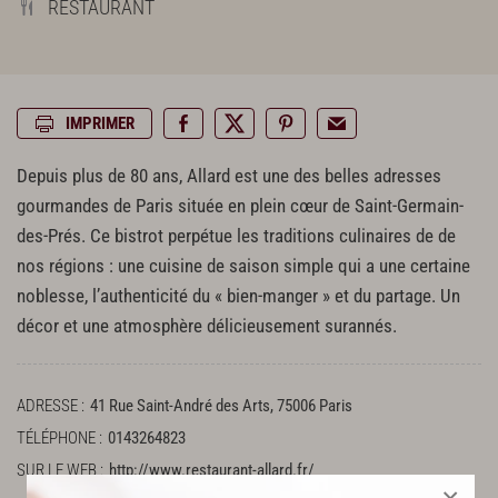
RESTAURANT
IMPRIMER
Depuis plus de 80 ans, Allard est une des belles adresses
gourmandes de Paris située en plein cœur de Saint-Germain-
des-Prés. Ce bistrot perpétue les traditions culinaires de de
nos régions : une cuisine de saison simple qui a une certaine
noblesse, l’authenticité du « bien-manger » et du partage. Un
décor et une atmosphère délicieusement surannés.
ADRESSE
41 Rue Saint-André des Arts, 75006 Paris
TÉLÉPHONE
0143264823
SUR LE WEB
http://www.restaurant-allard.fr/