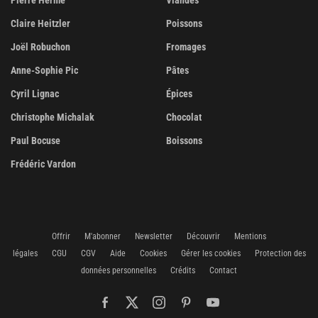
Claire Heitzler
Poissons
Joël Robuchon
Fromages
Anne-Sophie Pic
Pâtes
Cyril Lignac
Épices
Christophe Michalak
Chocolat
Paul Bocuse
Boissons
Frédéric Vardon
Offrir
M'abonner
Newsletter
Découvrir
Mentions
légales
CGU
CGV
Aide
Cookies
Gérer les cookies
Protection des
données personnelles
Crédits
Contact