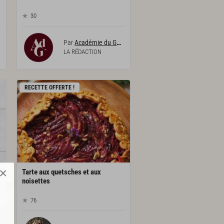
30
Par
Académie du Goût
LA RÉDACTION
RECETTE OFFERTE !
×
s
Tarte aux quetsches et aux
noisettes
76