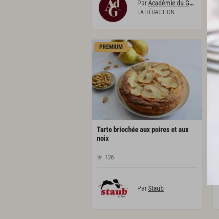
Par
Académie du Goût
LA RÉDACTION
PREMIUM
Tarte briochée aux poires et aux
noix
126
Par
Staub