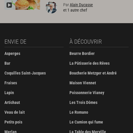
Par
Alain Ducasse
et 1 autre chef
ENVIE DE
À DÉCOUVRIR
Asperges
Beurre Bordier
Bar
La Pâtisserie des Rêves
Coquilles Saint-Jacques
Boucherie Metzger et André
Fraises
Maison Viennet
Lapin
Poissonnerie Vianey
Artichaut
Les Trois Dômes
Veau de lait
Le Romano
Petits pois
Le Camion qui fume
Merlan
La Table des Merville