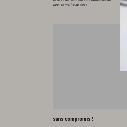
pour se mettre au vert !
c'
ba
sans compromis !