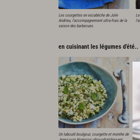
Les courgettes en escabèche de Julie
Le
Andrieu, l'accompagnement ultra-frais de la
l'
saison des barbecues.
en cuisinant les légumes d'été..
Un taboulé boulgour, courgette et menthe de
Le
Jean-Louis Nomicos ultra-rafraîchissant
go