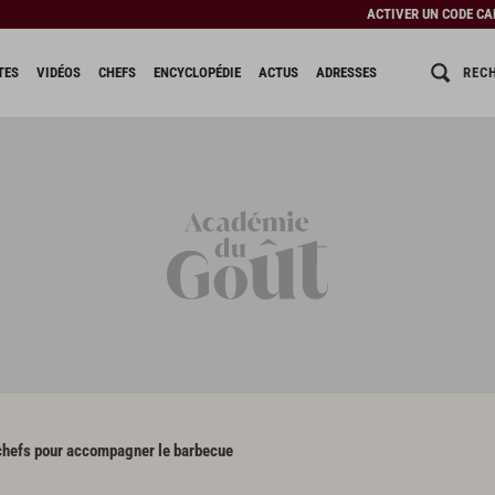
ACTIVER UN CODE C
REC
TES
VIDÉOS
CHEFS
ENCYCLOPÉDIE
ACTUS
ADRESSES
chefs pour accompagner le barbecue