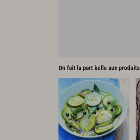
On fait la part belle aux produit