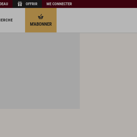
ADEAU
OFFRIR
ME CONNECTER
HERCHE
M'ABONNER