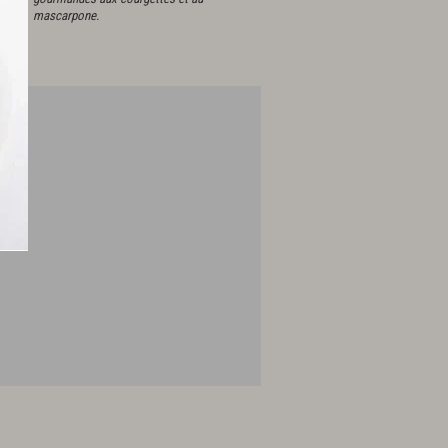
mascarpone.