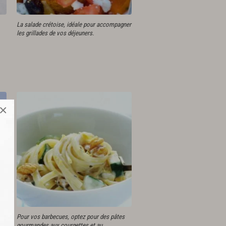
La salade crétoise, idéale pour accompagner
les grillades de vos déjeuners.
×
Pour vos barbecues, optez pour des pâtes
gourmandes aux courgettes et au