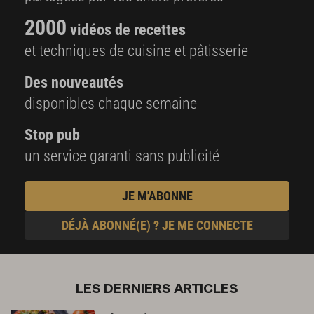
2000
vidéos de recettes
et techniques de cuisine et pâtisserie
Des nouveautés
disponibles chaque semaine
Stop pub
un service garanti sans publicité
JE M'ABONNE
DÉJÀ ABONNÉ(E) ? JE ME CONNECTE
LES DERNIERS ARTICLES