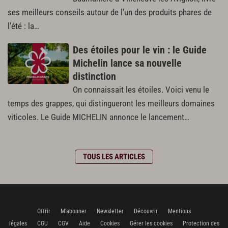
ses meilleurs conseils autour de l'un des produits phares de
l'été : la…
Des étoiles pour le vin : le Guide
Michelin lance sa nouvelle
distinction
On connaissait les étoiles. Voici venu le
temps des grappes, qui distingueront les meilleurs domaines
viticoles. Le Guide MICHELIN annonce le lancement…
TOUS LES ARTICLES
Offrir
M'abonner
Newsletter
Découvrir
Mentions
légales
CGU
CGV
Aide
Cookies
Gérer les cookies
Protection des