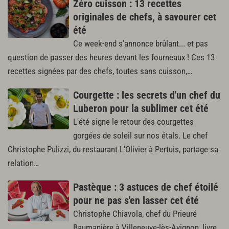
Zéro cuisson : 13 recettes
originales de chefs, à savourer cet
été
Ce week-end s’annonce brûlant... et pas
question de passer des heures devant les fourneaux ! Ces 13
recettes signées par des chefs, toutes sans cuisson,…
Courgette : les secrets d'un chef du
Luberon pour la sublimer cet été
L'été signe le retour des courgettes
gorgées de soleil sur nos étals. Le chef
Christophe Pulizzi, du restaurant L'Olivier à Pertuis, partage sa
relation…
Pastèque : 3 astuces de chef étoilé
pour ne pas s'en lasser cet été
Christophe Chiavola, chef du Prieuré
Baumanière à Villeneuve-lès-Avignon, livre