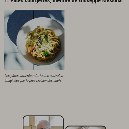
1. Pâtes courgettes, menthe de Giuseppe Messina
Les pâtes ultra-réconfortantes estivales
imaginées par le plus sicilien des chefs.