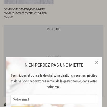
La tourte aux champignons d'Alain
Ducasse, c'est la recette qu'on aime
réaliser.
×
N’EN PERDEZ PAS UNE MIETTE
Techniques et conseils de chefs, inspirations, recettes inédites
et de saison : recevez l’essentiel de la gastronomie, dans votre
boîte mail.
4. Clafoutis cerise d'Alain Ducasse