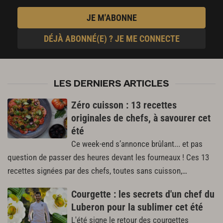
JE M'ABONNE
DÉJÀ ABONNÉ(E) ? JE ME CONNECTE
LES DERNIERS ARTICLES
Zéro cuisson : 13 recettes
originales de chefs, à savourer cet
été
Ce week-end s’annonce brûlant... et pas
question de passer des heures devant les fourneaux ! Ces 13
recettes signées par des chefs, toutes sans cuisson,…
Courgette : les secrets d'un chef du
Luberon pour la sublimer cet été
L'été signe le retour des courgettes