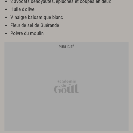
2 avocats dénoyautés, épluchés et coupés en deux
Huile d’olive
Vinaigre balsamique blanc
Fleur de sel de Guérande
Poivre du moulin