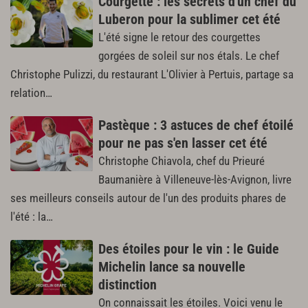
Courgette : les secrets d'un chef du
Luberon pour la sublimer cet été
L'été signe le retour des courgettes
gorgées de soleil sur nos étals. Le chef
Christophe Pulizzi, du restaurant L'Olivier à Pertuis, partage sa
relation…
Pastèque : 3 astuces de chef étoilé
pour ne pas s'en lasser cet été
Christophe Chiavola, chef du Prieuré
Baumanière à Villeneuve-lès-Avignon, livre
ses meilleurs conseils autour de l'un des produits phares de
l'été : la…
Des étoiles pour le vin : le Guide
Michelin lance sa nouvelle
distinction
On connaissait les étoiles. Voici venu le