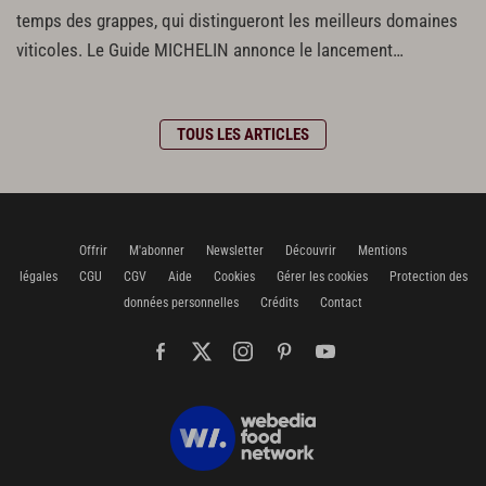
temps des grappes, qui distingueront les meilleurs domaines
viticoles. Le Guide MICHELIN annonce le lancement…
TOUS LES ARTICLES
Offrir
M'abonner
Newsletter
Découvrir
Mentions
légales
CGU
CGV
Aide
Cookies
Gérer les cookies
Protection des
données personnelles
Crédits
Contact