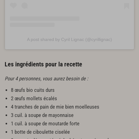
A post shared by Cyril Lignac (@cyrillignac)
Les ingrédients pour la recette
Pour 4 personnes, vous aurez besoin de :
8 œufs bio cuits durs
2 œufs mollets écalés
4 tranches de pain de mie bien moelleuses
3 cuil. à soupe de mayonnaise
1 cuil. à soupe de moutarde forte
1 botte de ciboulette ciselée