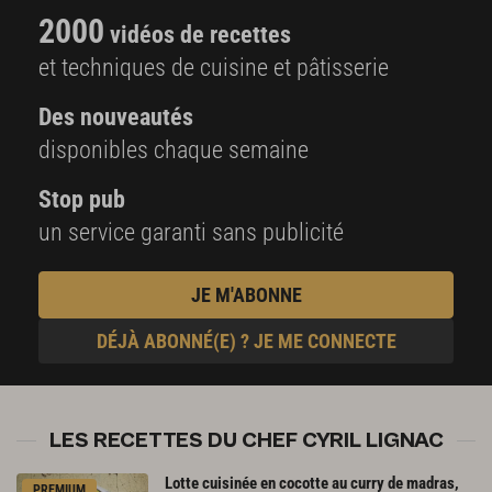
2000
vidéos de recettes
et techniques de cuisine et pâtisserie
Des nouveautés
disponibles chaque semaine
Stop pub
un service garanti sans publicité
JE M'ABONNE
DÉJÀ ABONNÉ(E) ? JE ME CONNECTE
LES RECETTES DU CHEF CYRIL LIGNAC
Lotte cuisinée en cocotte au curry de madras,
PREMIUM