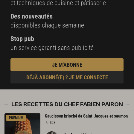
et techniques de cuisine et pâtisserie
Des nouveautés
disponibles chaque semaine
Stop pub
un service garanti sans publicité
JE M'ABONNE
DÉJÀ ABONNÉ(E) ? JE ME CONNECTE
LES RECETTES DU CHEF FABIEN PAIRON
Saucisson
brioché
de
Saint-Jacques
et
saumon
PREMIUM
823