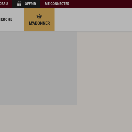
ADEAU
OFFRIR
ME CONNECTER
HERCHE
M'ABONNER