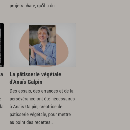
projets phare, qu'il a du…
ia
La pâtisserie végétale
d'Anaïs Galpin
Des essais, des errances et de la
e
persévérance ont été nécessaires
la
à Anaïs Galpin, créatrice de
pâtisserie végétale, pour mettre
au point des recettes…