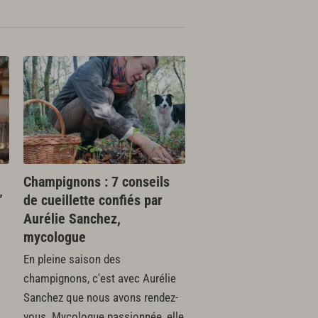
Champignons : 7 conseils
”
de cueillette confiés par
Aurélie Sanchez,
mycologue
En pleine saison des
champignons, c'est avec Aurélie
Sanchez que nous avons rendez-
vous. Mycologue passionnée, elle