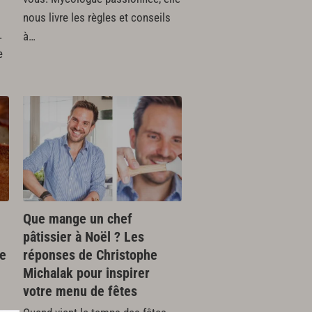
nous livre les règles et conseils
.
à…
e
Que mange un chef
pâtissier à Noël ? Les
le
réponses de Christophe
Michalak pour inspirer
votre menu de fêtes