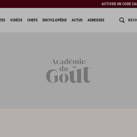
ACTIVER UN CODE C
REC
TES
VIDÉOS
CHEFS
ENCYCLOPÉDIE
ACTUS
ADRESSES