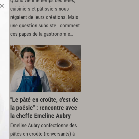
Quand vient le temps des fêtes,
×
cuisiniers et pâtissiers nous
régalent de leurs créations. Mais
une question subsiste : comment
ces papes de la gastronomie…
é
"Le pâté en croûte, c'est de
la poésie" : rencontre avec
la cheffe Emeline Aubry
Emeline Aubry confectionne des
pâtés en croûte (renversants) à