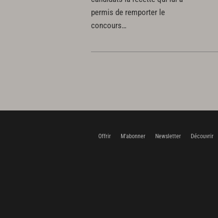
permis de remporter le
concours…
Offrir
M'abonner
Newsletter
Découvrir