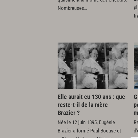
pl
Nombreuses…
t
Elle aurait eu 130 ans : que
G
reste-t-il de la mère
p
Brazier ?
m
Née le 12 juin 1895, Eugénie
Ré
Brazier a formé Paul Bocuse et
d’