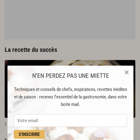
La recette du succès
×
N’EN PERDEZ PAS UNE MIETTE
Techniques et conseils de chefs, inspirations, recettes inédites
et de saison : recevez l’essentiel de la gastronomie, dans votre
boîte mail.
L'œuf macaroni truffé par Michel Roth.
S'INSCRIRE