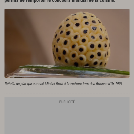
permis de remporter le concours mondial de la cuisine.
Détails du plat qui a mené Michel Roth à la victoire lors des Bocuse d'Or 1991