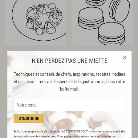
×
N’EN PERDEZ PAS UNE MIETTE
Techniques et conseils de chefs, inspirations, recettes inédites
et de saison : recevez l’essentiel de la gastronomie, dans votre
boîte mail.
S'INSCRIRE
En tant que responsable de traitement, ACADEMIE DU GOUT traite votre adresse email afin
de vous adresser des newsletters. Vous pouvez vous désinscrire à tout moment en