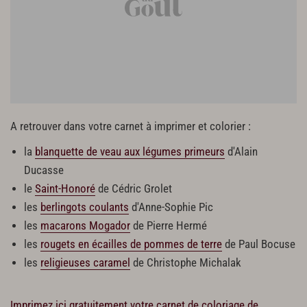
A retrouver dans votre carnet à imprimer et colorier :
la
blanquette de veau aux légumes primeurs
d'Alain
Ducasse
le
Saint-Honoré
de Cédric Grolet
les
berlingots coulants
d'Anne-Sophie Pic
les
macarons Mogador
de Pierre Hermé
les
rougets en écailles de pommes de terre
de Paul Bocuse
les
religieuses caramel
de Christophe Michalak
Imprimez ici gratuitement votre carnet de coloriage de