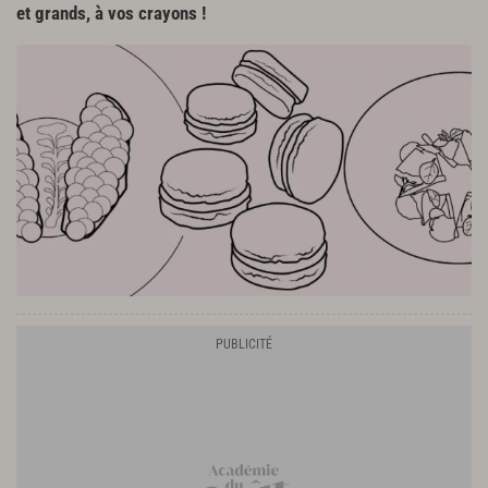
et grands, à vos crayons !