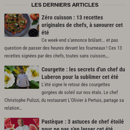
LES DERNIERS ARTICLES
Zéro cuisson : 13 recettes
originales de chefs, à savourer cet
été
Ce week-end s’annonce brûlant... et pas
question de passer des heures devant les fourneaux ! Ces 13
recettes signées par des chefs, toutes sans cuisson,…
Courgette : les secrets d'un chef du
Luberon pour la sublimer cet été
L'été signe le retour des courgettes
gorgées de soleil sur nos étals. Le chef
Christophe Pulizzi, du restaurant L'Olivier à Pertuis, partage sa
relation…
Pastèque : 3 astuces de chef étoilé
pour ne pas s'en lasser cet été