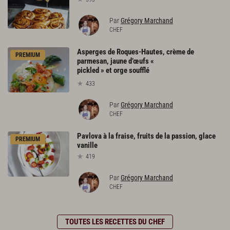
Par
Grégory Marchand
CHEF
Asperges de Roques-Hautes, crème de
PREMIUM
parmesan, jaune d’œufs «
pickled » et orge soufflé
433
Par
Grégory Marchand
CHEF
Pavlova
à
la
fraise,
fruits
de
la
passion,
glace
PREMIUM
vanille
419
Par
Grégory Marchand
CHEF
TOUTES LES RECETTES DU CHEF