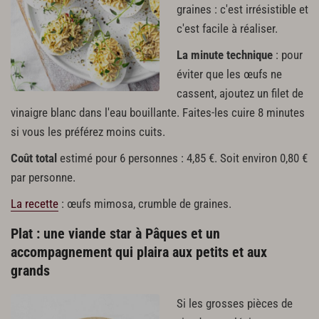
graines : c'est irrésistible et
c'est facile à réaliser.
La minute technique
: pour
éviter que les œufs ne
cassent, ajoutez un filet de
vinaigre blanc dans l'eau bouillante. Faites-les cuire 8 minutes
si vous les préférez moins cuits.
Coût total
estimé pour 6 personnes : 4,85 €. Soit environ 0,80 €
par personne.
La recette
: œufs mimosa, crumble de graines.
Plat : une viande star à Pâques et un
accompagnement qui plaira aux petits et aux
grands
Si les grosses pièces de