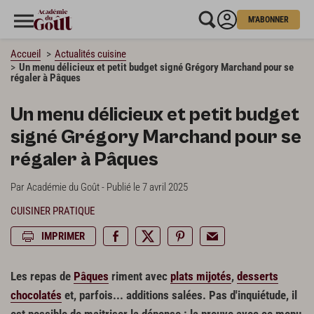
M'ABONNER
Accueil
Actualités cuisine
Un menu délicieux et petit budget signé Grégory Marchand pour se
régaler à Pâques
Un menu délicieux et petit budget
signé Grégory Marchand pour se
régaler à Pâques
Par Académie du Goût - Publié le 7 avril 2025
CUISINER PRATIQUE
IMPRIMER
Les repas de
Pâques
riment avec
plats mijotés
,
desserts
chocolatés
et, parfois... additions salées. Pas d'inquiétude, il