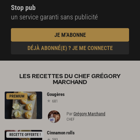
Stop pub
un service garanti sans publicité
JE M'ABONNE
DÉJÀ ABONNÉ(E) ? JE ME CONNECTE
LES RECETTES DU CHEF GRÉGORY
MARCHAND
Gougères
PREMIUM
681
Par
Grégory Marchand
CHEF
Cinnamon
rolls
RECETTE OFFERTE !
593