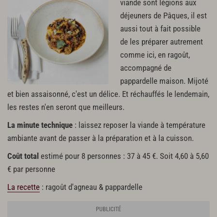
viande sont légions aux
déjeuners de Pâques, il est
aussi tout à fait possible
de les préparer autrement
comme ici, en ragoût,
accompagné de
pappardelle maison. Mijoté
et bien assaisonné, c'est un délice. Et réchauffés le lendemain,
les restes n'en seront que meilleurs.
La minute technique
: laissez reposer la viande à température
ambiante avant de passer à la préparation et à la cuisson.
Coût total
estimé pour 8 personnes : 37 à 45 €. Soit 4,60 à 5,60
€ par personne
La recette
: ragoût d'agneau & pappardelle