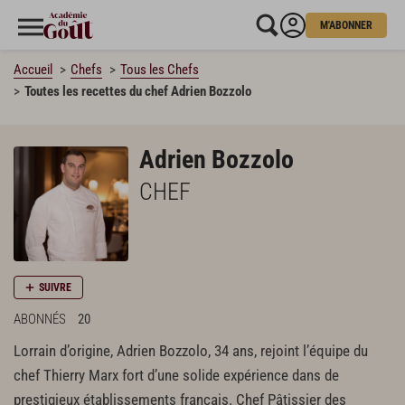
M'ABONNER
Accueil
Chefs
Tous les Chefs
Toutes les recettes du chef Adrien Bozzolo
Adrien Bozzolo
CHEF
SUIVRE
ABONNÉS
20
Lorrain d’origine, Adrien Bozzolo, 34 ans, rejoint l’équipe du
chef Thierry Marx fort d’une solide expérience dans de
prestigieux établissements français. Chef Pâtissier des