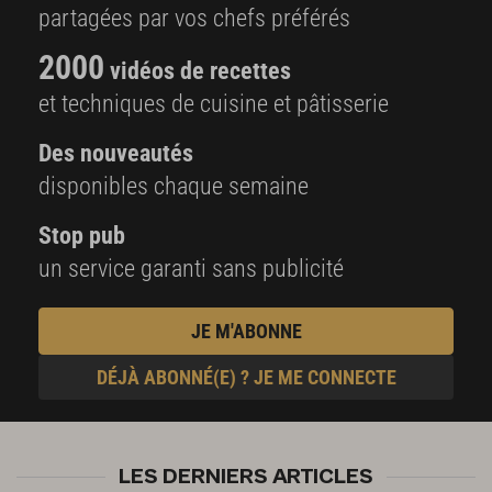
partagées par vos chefs préférés
2000
vidéos de recettes
et techniques de cuisine et pâtisserie
Des nouveautés
disponibles chaque semaine
Stop pub
un service garanti sans publicité
JE M'ABONNE
DÉJÀ ABONNÉ(E) ? JE ME CONNECTE
LES DERNIERS ARTICLES