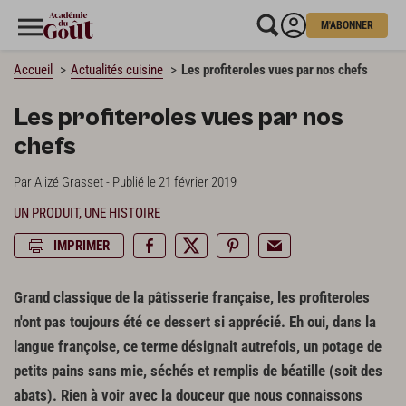
M'ABONNER
Accueil
Actualités cuisine
Les profiteroles vues par nos chefs
Les profiteroles vues par nos
chefs
Par Alizé Grasset - Publié le 21 février 2019
UN PRODUIT, UNE HISTOIRE
IMPRIMER
Grand classique de la pâtisserie française, les profiteroles
n'ont pas toujours été ce dessert si apprécié. Eh oui, dans la
langue françoise, ce terme désignait autrefois, un
potage de
petits pains sans mie
,
séchés et remplis de béatille
(soit des
abats). Rien à voir avec la douceur que nous connaissons