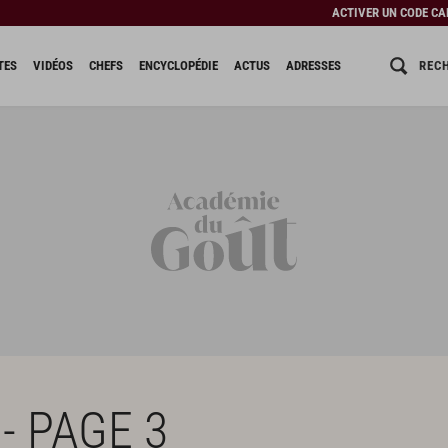
ACTIVER UN CODE C
REC
TES
VIDÉOS
CHEFS
ENCYCLOPÉDIE
ACTUS
ADRESSES
- PAGE 3