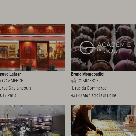
naud Lahrer
Bruno Montcoudiol
COMMERCE
COMMERCE
, rue Caulaincourt
1, rue du Commerce
5018
Paris
43120
Monistrol sur Loire