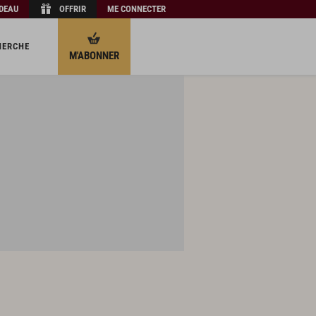
ADEAU
OFFRIR
ME CONNECTER
HERCHE
M'ABONNER