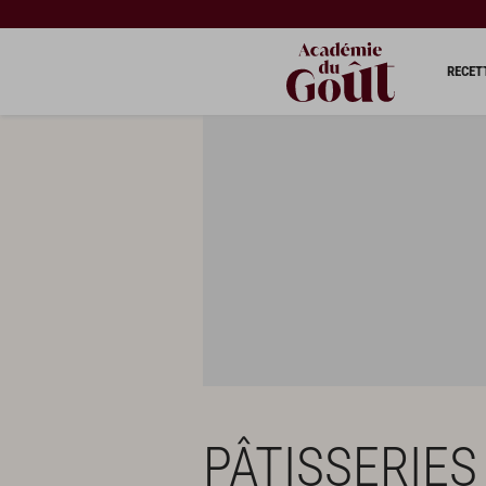
RECET
PÂTISSERIES 