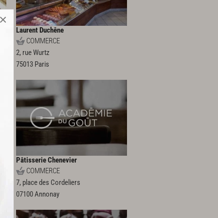
×
Laurent Duchêne
COMMERCE
2, rue Wurtz
75013
Paris
Pâtisserie Chenevier
COMMERCE
7, place des Cordeliers
07100
Annonay