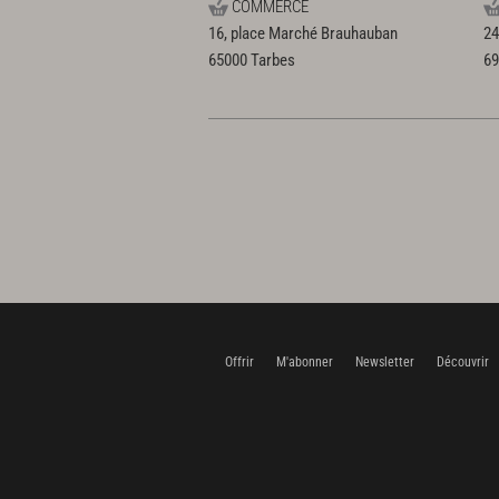
COMMERCE
16, place Marché Brauhauban
24
65000
Tarbes
6
Offrir
M'abonner
Newsletter
Découvrir