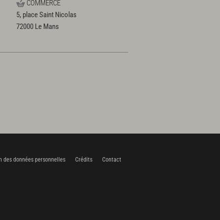
COMMERCE
5, place Saint Nicolas
72000
Le Mans
n des données personnelles
Crédits
Contact