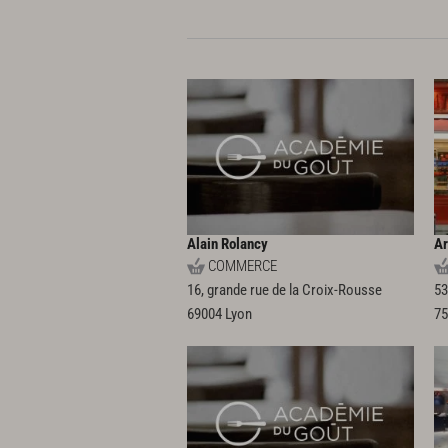
Alain Rolancy
Ar
COMMERCE
16, grande rue de la Croix-Rousse
53
69004
Lyon
7