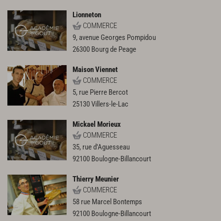
Lionneton
COMMERCE
9, avenue Georges Pompidou
26300
Bourg de Peage
Maison Viennet
COMMERCE
5, rue Pierre Bercot
25130
Villers-le-Lac
Mickael Morieux
COMMERCE
35, rue d'Aguesseau
92100
Boulogne-Billancourt
Thierry Meunier
COMMERCE
58 rue Marcel Bontemps
92100
Boulogne-Billancourt