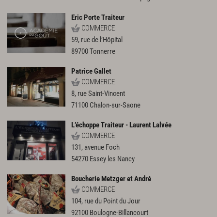
Eric Porte Traiteur
COMMERCE
59, rue de l’Hôpital
89700
Tonnerre
Patrice Gallet
COMMERCE
8, rue Saint-Vincent
71100
Chalon-sur-Saone
L’échoppe Traiteur - Laurent Lalvée
COMMERCE
131, avenue Foch
54270
Essey les Nancy
Boucherie Metzger et André
COMMERCE
104, rue du Point du Jour
92100
Boulogne-Billancourt