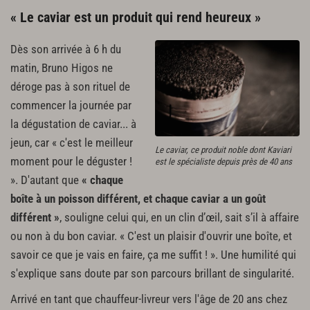
« Le caviar est un produit qui rend heureux »
Dès son arrivée à 6 h du
matin, Bruno Higos ne
déroge pas à son rituel de
commencer la journée par
la dégustation de caviar... à
jeun, car « c'est le meilleur
Le caviar, ce produit noble dont Kaviari
moment pour le déguster !
est le spécialiste depuis près de 40 ans
». D'autant que
« chaque
boîte à un poisson différent, et chaque caviar a un goût
différent »
, souligne celui qui, en un clin d’œil, sait s’il à affaire
ou non à du bon caviar. « C'est un plaisir d'ouvrir une boîte, et
savoir ce que je vais en faire, ça me suffit ! ». Une humilité qui
s'explique sans doute par son parcours brillant de singularité.
Arrivé en tant que chauffeur-livreur vers l'âge de 20 ans chez