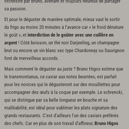
orchestré par Bruno, avenant et toujours heureux de partager
sa passion.
Et pour le déguster de manière optimale, mieux vaut le sortir
du frigo au moins 20 minutes à l'avance car « le froid dénature
le goût », et
interdiction de le goûter avec une cuillère en
argent
! Côté boisson, un thé noir Darjeeling, un champagne
brut ou encore un vin blanc sec type Chardonnay ou Sauvignon
font de merveilleux accords.
Mais comment le déguster au juste ? Bruno Higos estime que
le transmontanus, ce caviar aux notes beurrées, est parfait
pour les novices qui le dégusteront sur des mouillettes pour
accompagner des œufs à la coque par exemple. Le schrencki,
qui se distingue par sa belle longueur en bouche et sa
malléabilité, est idéal pour sublimer les plats signature des
grands restaurants. C'est d'ailleurs l'un des caviars préférés
des chefs. Car en plus de son travail d'affineur,
Bruno Higos