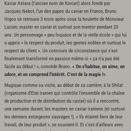
Kaviar Astara (l'ancien nom de Kaviari) alors fondé par
Jacques Nebot, l'un des papes du caviar en France, Bruno
Higos se retrouve 3 mois après sous la houlette de Monsieur
Lucien, master en caviar et surtout son mentor pendant 20
ans. Un personnage « peu loquace et de la vielle école » qui lui
a appris « le respect du produit, les gestes nobles et surtout le
respect du client ». Un concours de circonstance qui s'est
finalement transformé en passion même si « ça n'a pas été
facile au début ! », concède Bruno.
« On s'habitue, on aime, on
adore, et on comprend l'intérêt. C'est de la magie !»
.
Magique comme sa visite, au début de sa carrière, à la Shilat
(organisme d’Etat iranien qui contrôle l’ensemble de la chaîne
de production et de distribution du caviar) où il a rencontré,
une semaine durant, les masters en caviar iraniens (et surtout
les derniers esturgeons sauvages !). « Ils étaient fiers de leur
travail, de leur produit », se souvient-il. Et c'est d'ailleurs avec