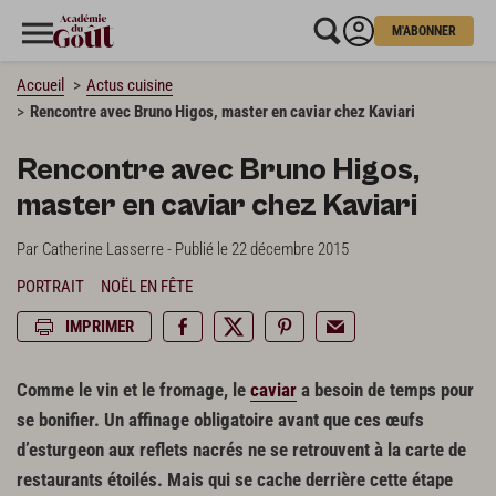
M'ABONNER
Accueil
Actus cuisine
Rencontre avec Bruno Higos, master en caviar chez Kaviari
Rencontre avec Bruno Higos,
master en caviar chez Kaviari
Par Catherine Lasserre - Publié le 22 décembre 2015
PORTRAIT
NOËL EN FÊTE
IMPRIMER
Comme le vin et le fromage, le
caviar
a besoin de temps pour
se bonifier. Un affinage obligatoire avant que ces œufs
d’esturgeon aux reflets nacrés ne se retrouvent à la carte de
restaurants étoilés. Mais qui se cache derrière cette étape