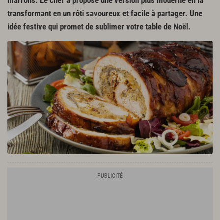
marrons. Le chef a proposé une version plus moderne en la
transformant en un rôti savoureux et facile à partager. Une
idée festive qui promet de sublimer votre table de Noël.