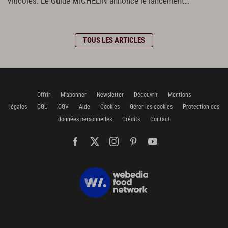
viticoles. Le Guide MICHELIN annonce le lancement…
TOUS LES ARTICLES
Offrir
M'abonner
Newsletter
Découvrir
Mentions
légales
CGU
CGV
Aide
Cookies
Gérer les cookies
Protection des
données personnelles
Crédits
Contact