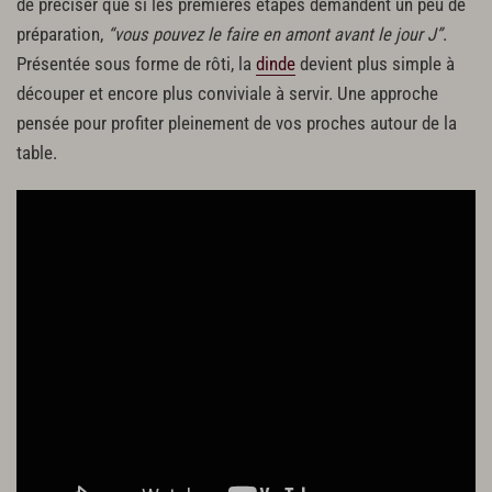
de préciser que si les premières étapes demandent un peu de
préparation,
“vous pouvez le faire en amont avant le jour J”
.
Présentée sous forme de rôti, la
dinde
devient plus simple à
découper et encore plus conviviale à servir. Une approche
pensée pour profiter pleinement de vos proches autour de la
table.