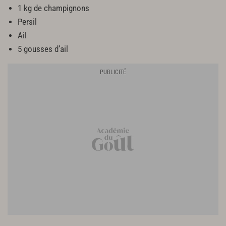
1 kg de champignons
Persil
Ail
5 gousses d’ail