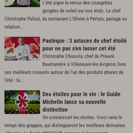
L'été signe le retour des courgettes
gorgées de soleil sur nos étals. Le chef
Christophe Pulizzi, du restaurant L'Olivier à Pertuis, partage sa
relation…
Pastèque : 3 astuces de chef étoilé
pour ne pas s'en lasser cet été
Christophe Chiavola, chef du Prieuré
Baumanière à Villeneuve-lès-Avignon, livre
ses meilleurs conseils autour de l'un des produits phares de
l'été : la…
Des étoiles pour le vin : le Guide
Michelin lance sa nouvelle
distinction
On connaissait les étoiles. Voici venu le
temps des grappes, qui distingueront les meilleurs domaines