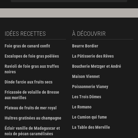
IDÉES RECETTES
À DÉCOUVRIR
Foie gras de canard confit
Beurre Bordier
Escalopes de foie gras poêlées
La Pâtisserie des Rêves
Ravioli de foie gras aux truffes
Boucherie Metzger et André
noires
Maison Viennet
Dinde farcie aux fruits secs
Poissonnerie Vianey
Fricassée de volaille de Bresse
Les Trois Dômes
aux morilles
Le Romano
Plateau de fruits de mer royal
Le Camion qui fume
Huîtres gratinées au champagne
La Table des Merville
Éclair vanille de Madagascar et
noix de pécan caramélisées