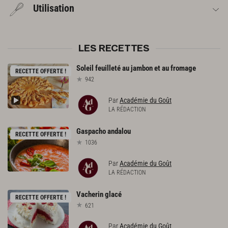
Utilisation
LES RECETTES
Soleil
feuilleté
au
jambon
et
au
fromage
RECETTE OFFERTE !
942
Par
Académie du Goût
LA RÉDACTION
Gaspacho
andalou
RECETTE OFFERTE !
1036
Par
Académie du Goût
LA RÉDACTION
Vacherin
glacé
RECETTE OFFERTE !
621
Par
Académie du Goût