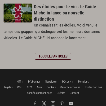
Des étoiles pour le vin : le Guide
Michelin lance sa nouvelle
distinction
On connaissait les étoiles. Voici venu le
temps des grappes, qui distingueront les meilleurs domaines
viticoles. Le Guide MICHELIN annonce le lancement…
TOUS LES ARTICLES
Offrir
M'abonner
Newsletter
Découvrir
Mentions
légales
CGU
CGV
Aide
Cookies
Gérer les cookies
Protection des
données personnelles
Crédits
Contact