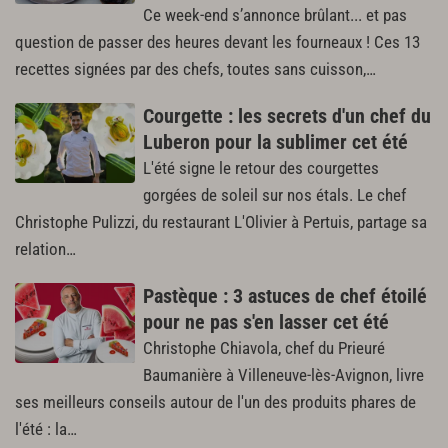
Ce week-end s’annonce brûlant... et pas
question de passer des heures devant les fourneaux ! Ces 13
recettes signées par des chefs, toutes sans cuisson,…
Courgette : les secrets d'un chef du
Luberon pour la sublimer cet été
L'été signe le retour des courgettes
gorgées de soleil sur nos étals. Le chef
Christophe Pulizzi, du restaurant L'Olivier à Pertuis, partage sa
relation…
Pastèque : 3 astuces de chef étoilé
pour ne pas s'en lasser cet été
Christophe Chiavola, chef du Prieuré
Baumanière à Villeneuve-lès-Avignon, livre
ses meilleurs conseils autour de l'un des produits phares de
l'été : la…