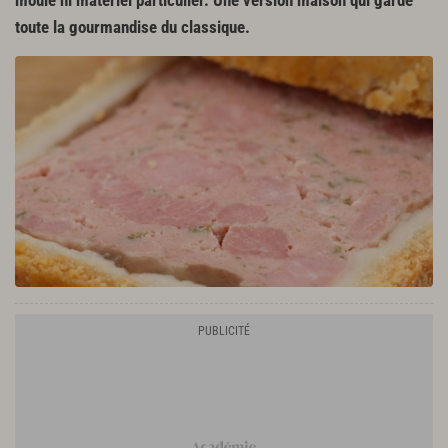
moule ni matériel particulier. Une version maison qui garde
toute la gourmandise du classique.