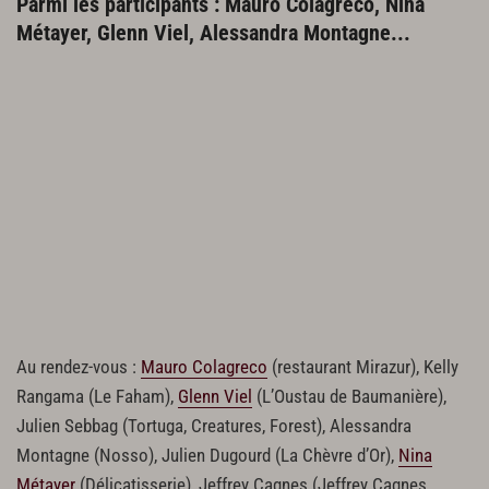
Parmi les participants : Mauro Colagreco, Nina
Métayer, Glenn Viel, Alessandra Montagne...
Au rendez-vous :
Mauro Colagreco
(restaurant Mirazur), Kelly
Rangama (Le Faham),
Glenn Viel
(L’Oustau de Baumanière),
Julien Sebbag (Tortuga, Creatures, Forest), Alessandra
Montagne (Nosso), Julien Dugourd (La Chèvre d’Or),
Nina
Métayer
(Délicatisserie), Jeffrey Cagnes (Jeffrey Cagnes