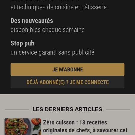
et techniques de cuisine et pâtisserie
Des nouveautés
disponibles chaque semaine
Stop pub
un service garanti sans publicité
JE M'ABONNE
DÉJÀ ABONNÉ(E) ? JE ME CONNECTE
LES DERNIERS ARTICLES
Zéro cuisson : 13 recettes
originales de chefs, à savourer cet