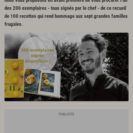
nous vous proposons en avant première de vous procurer l’un
des 200 exemplaires - tous signés par le chef - de ce recueil
de 100 recettes qui rend hommage aux sept grandes familles
frugales.