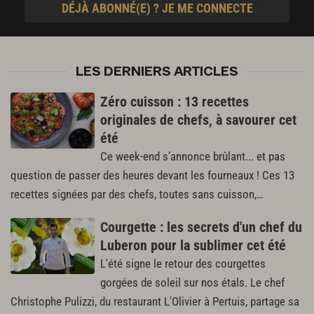
DÉJÀ ABONNÉ(E) ? JE ME CONNECTE
LES DERNIERS ARTICLES
Zéro cuisson : 13 recettes
originales de chefs, à savourer cet
été
Ce week-end s’annonce brûlant... et pas
question de passer des heures devant les fourneaux ! Ces 13
recettes signées par des chefs, toutes sans cuisson,…
Courgette : les secrets d'un chef du
Luberon pour la sublimer cet été
L'été signe le retour des courgettes
gorgées de soleil sur nos étals. Le chef
Christophe Pulizzi, du restaurant L'Olivier à Pertuis, partage sa