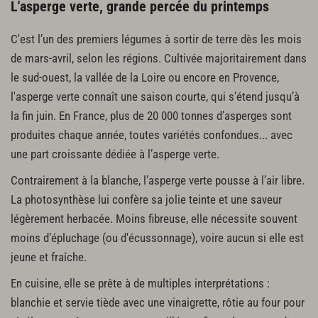
L'asperge verte, grande percée du printemps
C'est l’un des premiers légumes à sortir de terre dès les mois
de mars-avril, selon les régions. Cultivée majoritairement dans
le sud-ouest, la vallée de la Loire ou encore en Provence,
l'asperge verte connaît une saison courte, qui s’étend jusqu’à
la fin juin. En France, plus de 20 000 tonnes d’asperges sont
produites chaque année, toutes variétés confondues... avec
une part croissante dédiée à l’asperge verte.
Contrairement à la blanche, l’asperge verte pousse à l’air libre.
La photosynthèse lui confère sa jolie teinte et une saveur
légèrement herbacée. Moins fibreuse, elle nécessite souvent
moins d’épluchage (ou d'écussonnage), voire aucun si elle est
jeune et fraîche.
En cuisine, elle se prête à de multiples interprétations :
blanchie et servie tiède avec une vinaigrette, rôtie au four pour