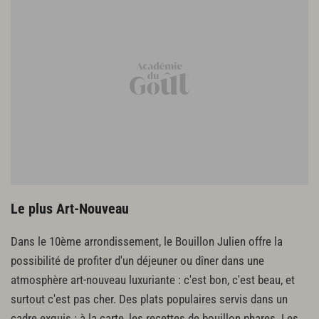
Le plus Art-Nouveau
Dans le 10ème arrondissement, le Bouillon Julien offre la
possibilité de profiter d'un déjeuner ou dîner dans une
atmosphère art-nouveau luxuriante : c'est bon, c'est beau, et
surtout c'est pas cher. Des plats populaires servis dans un
cadre exquis : à la carte, les recettes de bouillon phares. Les