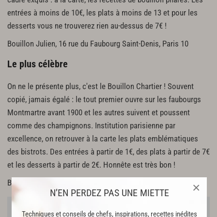
entrées à moins de 10€, les plats à moins de 13 et pour les
desserts vous ne trouverez rien au-dessus de 7€ !
Bouillon Julien, 16 rue du Faubourg Saint-Denis, Paris 10
Le plus célèbre
On ne le présente plus, c'est le Bouillon Chartier ! Souvent
copié, jamais égalé : le tout premier ouvre sur les faubourgs
Montmartre avant 1900 et les autres suivent et poussent
comme des champignons. Institution parisienne par
excellence, on retrouver à la carte les plats emblématiques
des bistrots. Des entrées à partir de 1€, des plats à partir de 7€
et les desserts à partir de 2€. Honnête est très bon !
Bouillon Chartier, 7 rue du Faubourg Montmartre, Paris 9
×
N’EN PERDEZ PAS UNE MIETTE
Techniques et conseils de chefs, inspirations, recettes inédites