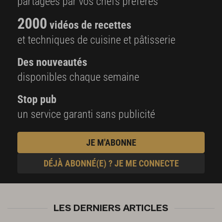
partagées par vos chefs préférés
2000
vidéos de recettes
et techniques de cuisine et pâtisserie
Des nouveautés
disponibles chaque semaine
Stop pub
un service garanti sans publicité
JE M'ABONNE
DÉJÀ ABONNÉ(E) ? JE ME CONNECTE
LES DERNIERS ARTICLES