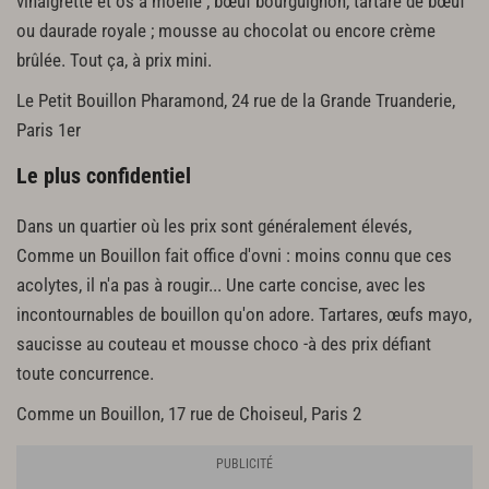
vinaigrette et os à moëlle ; bœuf bourguignon, tartare de bœuf
ou daurade royale ; mousse au chocolat ou encore crème
brûlée. Tout ça, à prix mini.
Le Petit Bouillon Pharamond, 24 rue de la Grande Truanderie,
Paris 1er
Le plus confidentiel
Dans un quartier où les prix sont généralement élevés,
Comme un Bouillon fait office d'ovni : moins connu que ces
acolytes, il n'a pas à rougir... Une carte concise, avec les
incontournables de bouillon qu'on adore. Tartares, œufs mayo,
saucisse au couteau et mousse choco -à des prix défiant
toute concurrence.
Comme un Bouillon, 17 rue de Choiseul, Paris 2