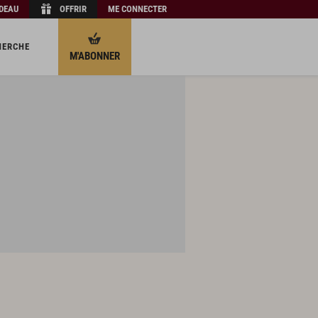
ADEAU
OFFRIR
ME CONNECTER
HERCHE
M'ABONNER