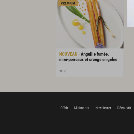
PREMIUM
Anguille fumée,
mini-poireaux et orange en gelée
6
Offrir
M'abonner
Newsletter
Découvrir