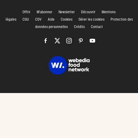
Offrir
M'abonner
Newsletter
Découvrir
Mentions
légales
CGU
CGV
Aide
Cookies
Gérer les cookies
Protection des
données personnelles
Crédits
Contact
CHARGEMENT…