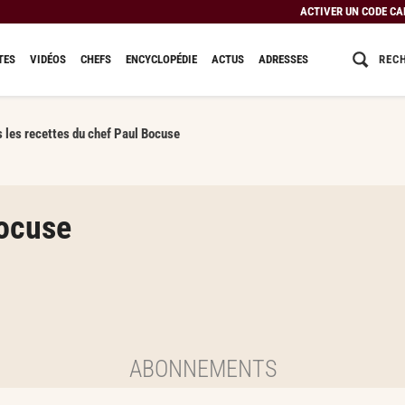
ACTIVER UN CODE C
REC
TES
VIDÉOS
CHEFS
ENCYCLOPÉDIE
ACTUS
ADRESSES
s les recettes du chef Paul Bocuse
ocuse
ABONNEMENTS