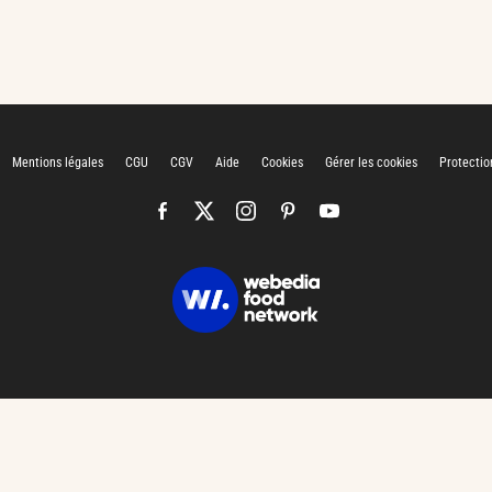
Mentions légales
CGU
CGV
Aide
Cookies
Gérer les cookies
Protectio