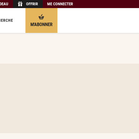
ADEAU
OFFRIR
ME CONNECTER
HERCHE
M'ABONNER