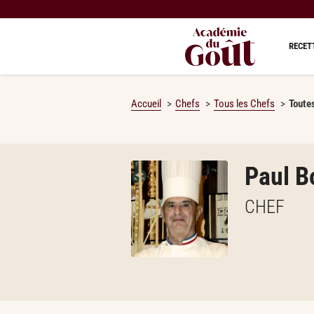
RECET
Accueil
Chefs
Tous les Chefs
Toute
Paul B
CHEF