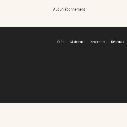
Aucun abonnement
Offrir
M'abonner
Newsletter
Découvrir
CHARGEMENT…