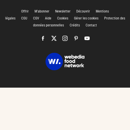
Offrir
M'abonner
Newsletter
Découvrir
Mentions
légales
CGU
CGV
Aide
Cookies
Gérer les cookies
Protection des
données personnelles
Crédits
Contact
CHARGEMENT…