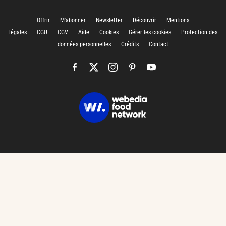
Offrir
M'abonner
Newsletter
Découvrir
Mentions
légales
CGU
CGV
Aide
Cookies
Gérer les cookies
Protection des
données personnelles
Crédits
Contact
CHARGEMENT…