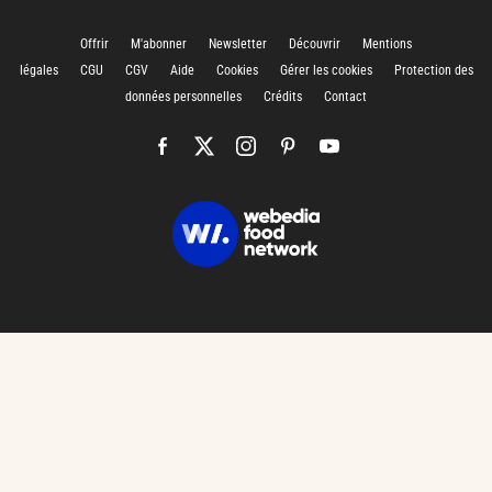
Offrir
M'abonner
Newsletter
Découvrir
Mentions
légales
CGU
CGV
Aide
Cookies
Gérer les cookies
Protection des
données personnelles
Crédits
Contact
CHARGEMENT…