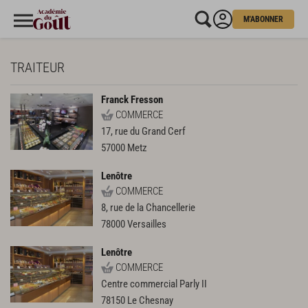
M'ABONNER
TRAITEUR
Franck Fresson
COMMERCE
17, rue du Grand Cerf
57000
Metz
Lenôtre
COMMERCE
8, rue de la Chancellerie
78000
Versailles
Lenôtre
COMMERCE
Centre commercial Parly II
78150
Le Chesnay