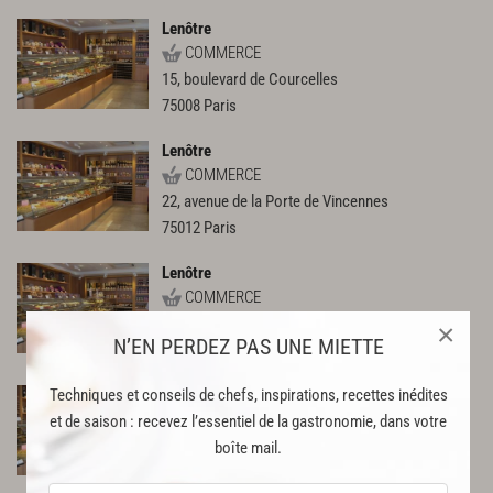
Lenôtre
COMMERCE
15, boulevard de Courcelles
75008
Paris
Lenôtre
COMMERCE
22, avenue de la Porte de Vincennes
75012
Paris
Lenôtre
COMMERCE
10, rue Saint Antoine
×
N’EN PERDEZ PAS UNE MIETTE
75004
Paris
Techniques et conseils de chefs, inspirations, recettes inédites
Lenôtre
COMMERCE
et de saison : recevez l’essentiel de la gastronomie, dans votre
91, avenue du Général Leclerc
boîte mail.
75014
Paris