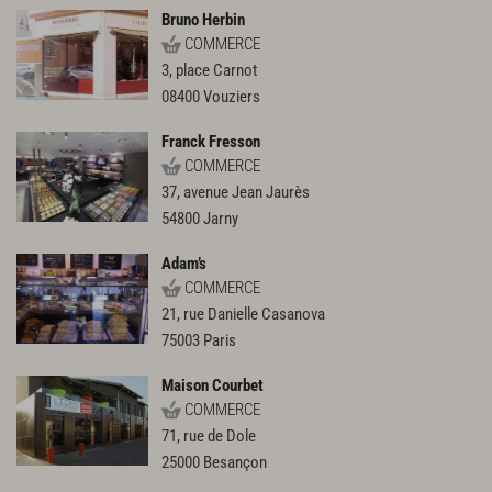
Bruno Herbin
COMMERCE
3, place Carnot
08400
Vouziers
Franck Fresson
COMMERCE
37, avenue Jean Jaurès
54800
Jarny
Adam’s
COMMERCE
21, rue Danielle Casanova
75003
Paris
Maison Courbet
COMMERCE
71, rue de Dole
25000
Besançon