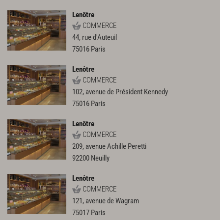
Lenôtre
COMMERCE
44, rue d'Auteuil
75016
Paris
Lenôtre
COMMERCE
102, avenue de Président Kennedy
75016
Paris
Lenôtre
COMMERCE
209, avenue Achille Peretti
92200
Neuilly
Lenôtre
COMMERCE
121, avenue de Wagram
75017
Paris